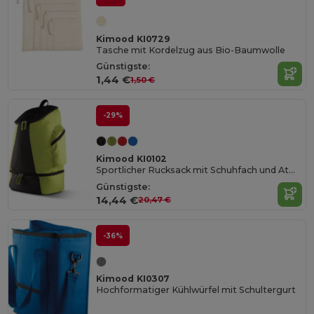
Kimood KI0729
Tasche mit Kordelzug aus Bio-Baumwolle
Günstigste:
1,44 €
1,50 €
-29%
Kimood KI0102
Sportlicher Rucksack mit Schuhfach und Atmungsaktivem Rücken
Günstigste:
14,44 €
20,47 €
-36%
Kimood KI0307
Hochformatiger Kühlwürfel mit Schultergurt