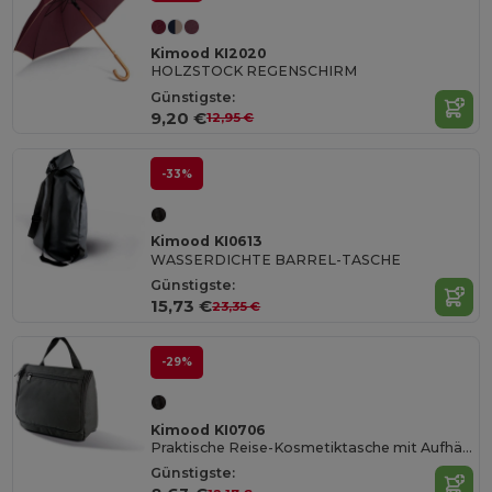
Kimood KI2020
HOLZSTOCK REGENSCHIRM
Günstigste:
9,20 €
12,95 €
-33%
Kimood KI0613
WASSERDICHTE BARREL-TASCHE
Günstigste:
15,73 €
23,35 €
-29%
Kimood KI0706
Praktische Reise-Kosmetiktasche mit Aufhänger
Günstigste: