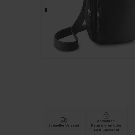
Fordern Sie ein individuelles Angebot fü
Anmelden,
Schneller Versand
Registrieren oder
Gast-Checkout