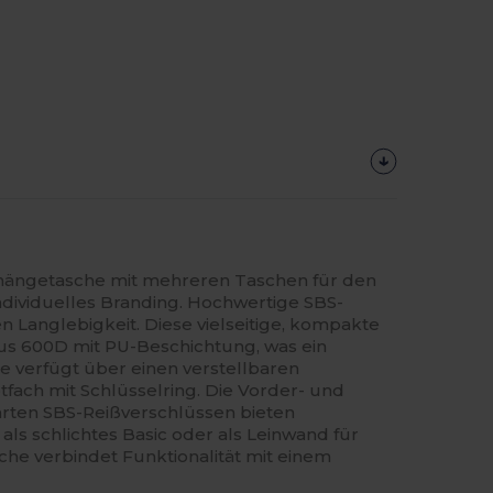
hängetasche mit mehreren Taschen für den
individuelles Branding. Hochwertige SBS-
n Langlebigkeit. Diese vielseitige, kompakte
s 600D mit PU-Beschichtung, was ein
ie verfügt über einen verstellbaren
fach mit Schlüsselring. Die Vorder- und
ten SBS-Reißverschlüssen bieten
als schlichtes Basic oder als Leinwand für
che verbindet Funktionalität mit einem