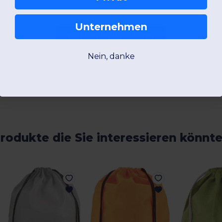
Unternehmen
Kommentar hinzufügen
Nein, danke
rodukte die Sie interessieren könnt