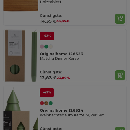
Holztablett
Günstigste:
14,35 €
30,85 €
-42%
Originalhome 126323
Matcha Dinner Kerze
Günstigste:
13,83 €
23,89 €
-49%
Originalhome 126324
Weihnachtsbaum Kerze M, 2er Set
Günstigste: