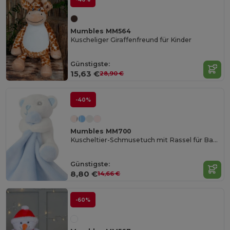
Mumbles MM564
Kuscheliger Giraffenfreund für Kinder
Günstigste:
15,63 €
28,90 €
-40%
Mumbles MM700
Kuscheltier-Schmusetuch mit Rassel für Babys
Günstigste:
8,80 €
14,66 €
-60%