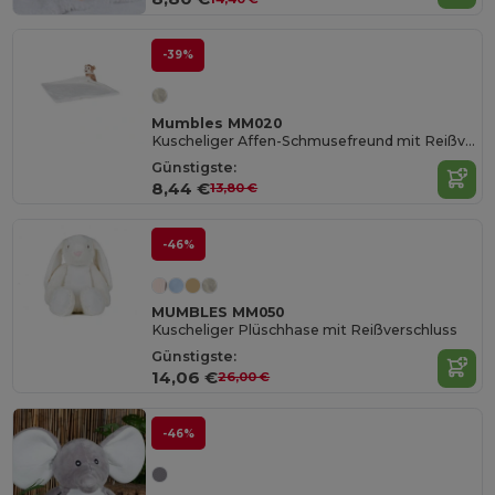
-39%
Mumbles MM020
Kuscheliger Affen-Schmusefreund mit Reißverschluss
Günstigste:
8,44 €
13,80 €
-46%
MUMBLES MM050
Kuscheliger Plüschhase mit Reißverschluss
Günstigste:
14,06 €
26,00 €
-46%