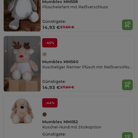
Mumbles MM558
Plüschelefant mit Reißverschluss
Günstigste:
14,93 €
27,60 €
-46%
Mumbles MM560
Kuscheliger Rentier Plüsch mit Reißverschluss
Günstigste:
14,93 €
27,60 €
-44%
Mumbles MM052
Kuschel-Hund mit Stickoption
Günstigste: