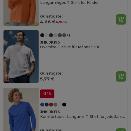
Langärmliges T-Shirt für Kinder
Günstigste:
4,66 €
4,90 €
+1
JHK JK195
Oversize-T-Shirt für Männer 200
Günstigste:
5,77 €
-34%
JHK JK175
Komfortabler Langarm-T-Shirt für jede Jahreszeit
Günstigste: