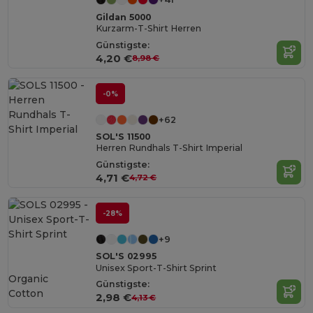
Gildan 5000
Kurzarm-T-Shirt Herren
Günstigste:
4,20 €
8,98 €
-0%
+62
SOL'S 11500
Herren Rundhals T-Shirt Imperial
Günstigste:
4,71 €
4,72 €
-28%
+9
SOL'S 02995
Unisex Sport-T-Shirt Sprint
Organic
Günstigste:
Cotton
2,98 €
4,13 €