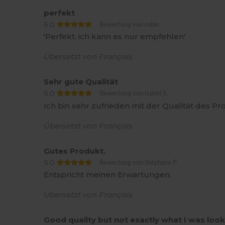
perfekt
5.0
Bewertung von robin
'Perfekt, ich kann es nur empfehlen'
Übersetzt von Français
Sehr gute Qualität
5.0
Bewertung von Isabel S.
Ich bin sehr zufrieden mit der Qualität des Pr
Übersetzt von Français
Gutes Produkt.
5.0
Bewertung von Stéphane P.
Entspricht meinen Erwartungen.
Übersetzt von Français
Good quality but not exactly what I was look