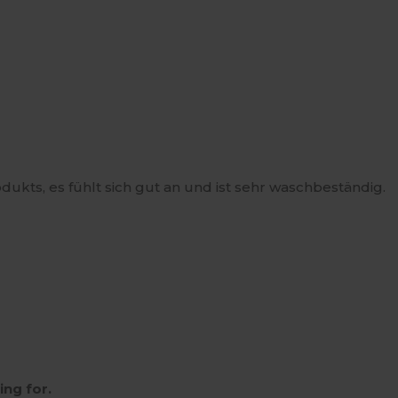
odukts, es fühlt sich gut an und ist sehr waschbeständig.
ing for.