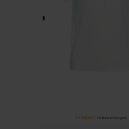
Personalisieren Sie Ihr Produkt on
4.7
10 Bewertungen