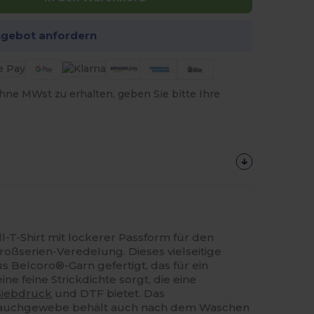
ngebot anfordern
hne MWst zu erhalten, geben Sie bitte Ihre
-T-Shirt mit lockerer Passform für den
oßserien-Veredelung. Dieses vielseitige
s Belcoro®-Garn gefertigt, das für ein
e feine Strickdichte sorgt, die eine
Siebdruck
und DTF bietet. Das
hlauchgewebe behält auch nach dem Waschen