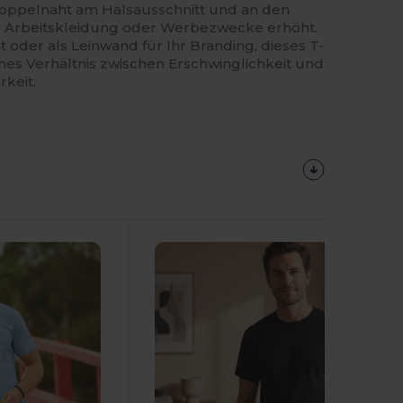
Doppelnaht am Halsausschnitt und an den
r Arbeitskleidung oder Werbezwecke erhöht.
t oder als Leinwand für Ihr Branding, dieses T-
nes Verhältnis zwischen Erschwinglichkeit und
keit.
Jetzt
Konfigurieren!