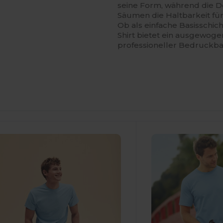
seine Form, während die 
Säumen die Haltbarkeit fü
Ob als einfache Basisschich
Shirt bietet ein ausgewoge
professioneller Bedruckbar
Jetzt
Jetzt
onfigurieren!
Konfigurieren!