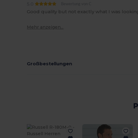
5.0
Bewertung von C
Good quality but not exactly what I was looking
Mehr anzeigen...
Großbestellungen
P