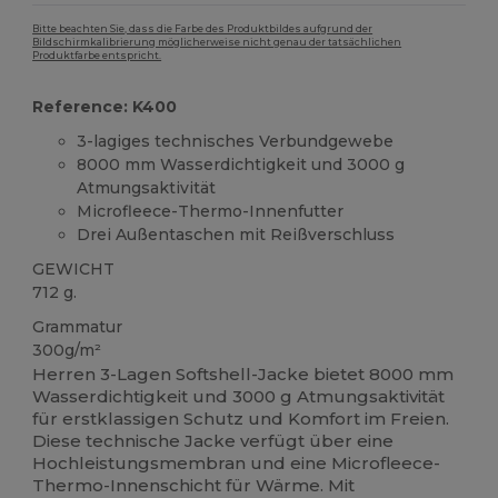
Bitte beachten Sie, dass die Farbe des Produktbildes aufgrund der
Bildschirmkalibrierung möglicherweise nicht genau der tatsächlichen
Produktfarbe entspricht.
Reference: K400
3-lagiges technisches Verbundgewebe
8000 mm Wasserdichtigkeit und 3000 g
Atmungsaktivität
Microfleece-Thermo-Innenfutter
Drei Außentaschen mit Reißverschluss
GEWICHT
712 g.
Grammatur
300g/m²
Herren 3-Lagen Softshell-Jacke bietet 8000 mm
Wasserdichtigkeit und 3000 g Atmungsaktivität
für erstklassigen Schutz und Komfort im Freien.
Diese technische Jacke verfügt über eine
Hochleistungsmembran und eine Microfleece-
Thermo-Innenschicht für Wärme. Mit