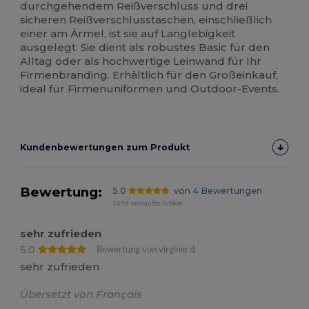
durchgehendem Reißverschluss und drei
sicheren Reißverschlusstaschen, einschließlich
einer am Ärmel, ist sie auf Langlebigkeit
ausgelegt. Sie dient als robustes Basic für den
Alltag oder als hochwertige Leinwand für Ihr
Firmenbranding. Erhältlich für den Großeinkauf,
ideal für Firmenuniformen und Outdoor-Events.
Kundenbewertungen zum Produkt
Bewertung:
5.0
von 4 Bewertungen
1656 verkaufte Artikel
sehr zufrieden
5.0
Bewertung von virginie d.
sehr zufrieden
Übersetzt von Français