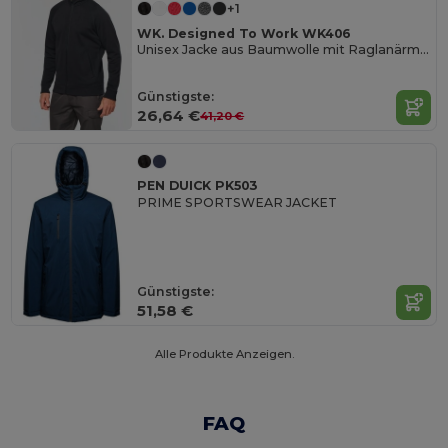
+1
WK. Designed To Work WK406
Unisex Jacke aus Baumwolle mit Raglanärmeln
Günstigste:
26,64 €
41,20 €
PEN DUICK PK503
PRIME SPORTSWEAR JACKET
Günstigste:
51,58 €
Alle Produkte Anzeigen.
FAQ