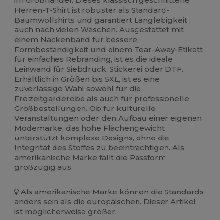
im Großhandel. Dieses klassisch geschnittene
Herren-T-Shirt ist robuster als Standard-
Baumwollshirts und garantiert Langlebigkeit
auch nach vielen Wäschen. Ausgestattet mit
einem
Nackenband
für bessere
Formbeständigkeit und einem Tear-Away-Etikett
für einfaches Rebranding, ist es die ideale
Leinwand für Siebdruck, Stickerei oder DTF.
Erhältlich in Größen bis 5XL, ist es eine
zuverlässige Wahl sowohl für die
Freizeitgarderobe als auch für professionelle
Großbestellungen. Ob für kulturelle
Veranstaltungen oder den Aufbau einer eigenen
Modemarke, das hohe Flächengewicht
unterstützt komplexe Designs, ohne die
Integrität des Stoffes zu beeinträchtigen. Als
amerikanische Marke fällt die Passform
großzügig aus.
Als amerikanische Marke können die Standards
anders sein als die europäischen. Dieser Artikel
ist möglicherweise größer.