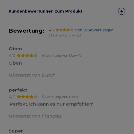
Kundenbewertungen zum Produkt
Bewertung:
4.7
von 9 Bewertungen
21819 verkaufte Artikel
Oben
4.0
Bewertung von Davy V.
Oben
Übersetzt von Dutch
perfekt
4.0
Bewertung von robin
'Perfekt, ich kann es nur empfehlen'
Übersetzt von Français
Super