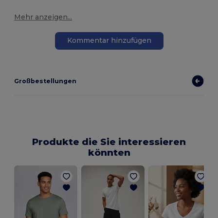
Mehr anzeigen...
Kommentar hinzufügen
Großbestellungen
Produkte die Sie interessieren
könnten
S