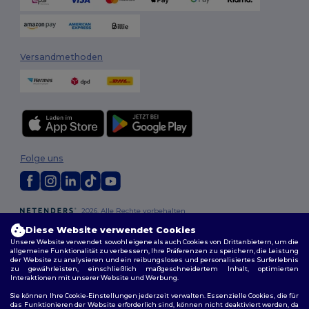
Versandmethoden
Folge uns
2026. Alle Rechte vorbehalten
Allgemeine Geschäftsbedingungen
|
Personalisierungsrichtlinien
|
Diese Website verwendet Cookies
Datenschutzbestimmungen
|
Cookie-Richtlinie
|
Site Map
Unsere Website verwendet sowohl eigene als auch Cookies von Drittanbietern, um die
allgemeine Funktionalität zu verbessern, Ihre Präferenzen zu speichern, die Leistung
der Website zu analysieren und ein reibungsloses und personalisiertes Surferlebnis
zu gewährleisten, einschließlich maßgeschneidertem Inhalt, optimierten
Interaktionen mit unserer Website und Werbung.
Sie können Ihre Cookie-Einstellungen jederzeit verwalten. Essenzielle Cookies, die für
das Funktionieren der Website erforderlich sind, können nicht deaktiviert werden, da