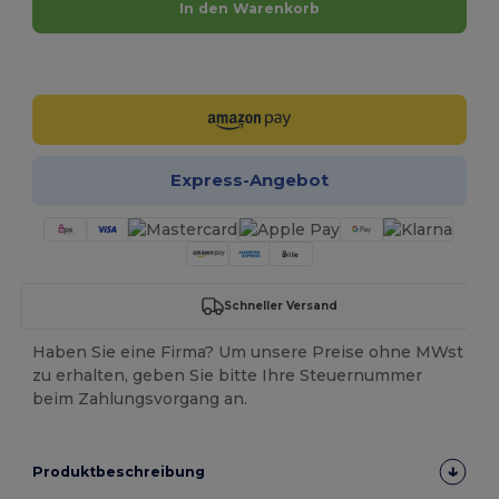
In den Warenkorb
Jetzt konfigurieren!
Express-Angebot
Schneller Versand
Haben Sie eine Firma? Um unsere Preise ohne MWst
zu erhalten, geben Sie bitte Ihre Steuernummer
beim Zahlungsvorgang an.
Produktbeschreibung