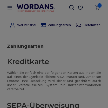
×
Wordans App
App holen
Bessere Preise in der App!
Wer wir sind
Zahlungsarten
Lieferarten
Zahlungsarten
Kreditkarte
Wählen Sie einfach eine der folgenden Karten aus, indem Sie
auf eines der Symbole klicken: VISA, Mastercard, American
Express. Ihre Bestellung wird sicher und geschützt durch
unser verschlüsseltes System für Karteninformationen
verarbeitet.
SEPA-Überweisung