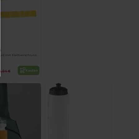
6
Verstellbarer Gurt mit Klettverschluss und Schnalle
Kaufen
4,04 €