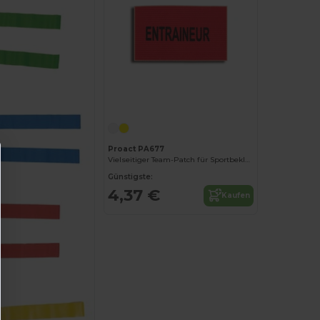
Proact PA677
Vielseitiger Team-Patch für Sportbekleidung
Günstigste:
4,37 €
Kaufen