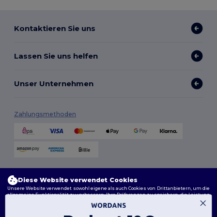
Kontaktieren Sie uns
Lassen Sie uns helfen
Unser Unternehmen
Zahlungsmethoden
Versandmethoden
Diese Website verwendet Cookies
Unsere Website verwendet sowohl eigene als auch Cookies von Drittanbietern, um die
allgemeine Funktionalität zu verbessern, Ihre Präferenzen zu speichern, die Leistung
der Website zu analysieren und ein reibungsloses und personalisiertes Surferlebnis
zu gewährleisten, einschließlich maßgeschneidertem Inhalt, optimierten
Interaktionen mit unserer Website und Werbung.