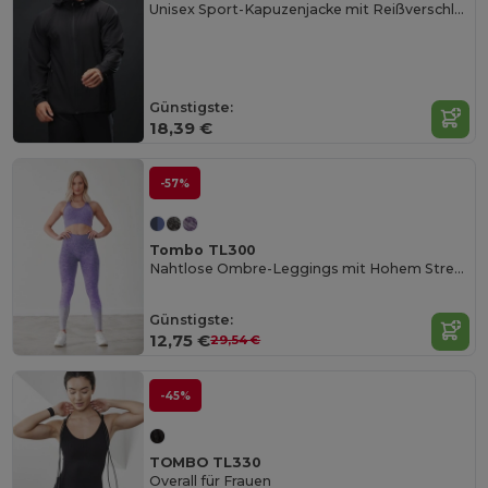
Unisex Sport-Kapuzenjacke mit Reißverschluss
Günstigste:
18,39 €
-57%
Tombo TL300
Nahtlose Ombre-Leggings mit Hohem Stretchkomfort
Günstigste:
12,75 €
29,54 €
-45%
TOMBO TL330
Overall für Frauen