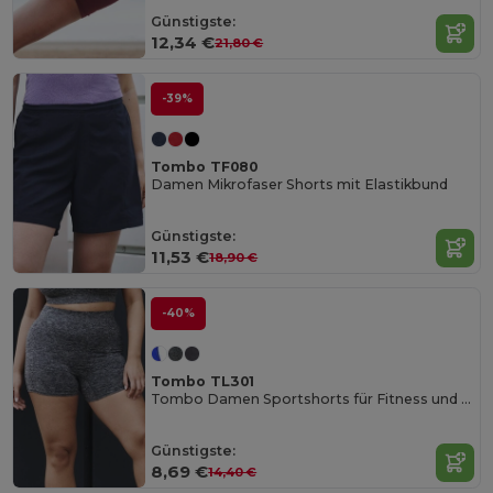
Günstigste:
12,34 €
21,80 €
-39%
Tombo TF080
Damen Mikrofaser Shorts mit Elastikbund
Günstigste:
11,53 €
18,90 €
-40%
Tombo TL301
Tombo Damen Sportshorts für Fitness und Training
Günstigste:
8,69 €
14,40 €