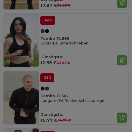
17,87 €
30,50 €
-44%
Tombo TL696
Sport-BH unterschrieben
Günstigste:
12,55 €
22,50 €
-52%
Tombo TL562
Langarm 1/4 Reißverschlussberge
Günstigste:
16,77 €
34,70 €