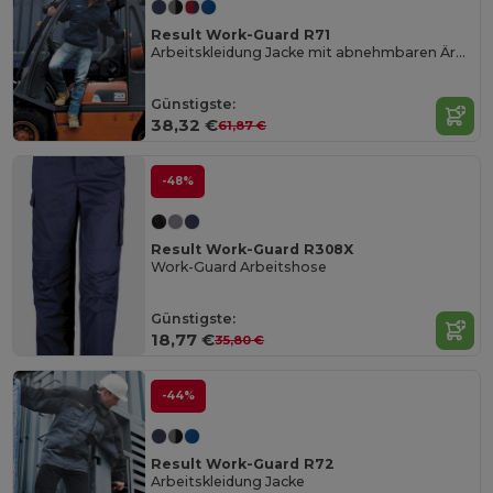
Result Work-Guard R71
Arbeitskleidung Jacke mit abnehmbaren Ärmeln
Günstigste:
38,32 €
61,87 €
-48%
Result Work-Guard R308X
Work-Guard Arbeitshose
Günstigste:
18,77 €
35,80 €
-44%
Result Work-Guard R72
Arbeitskleidung Jacke