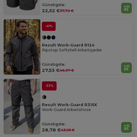
Günstigste:
22,52 €
37,72 €
-41%
Result Work-Guard R124
Ripstop Softshell Arbeitsjacke
Günstigste:
27,53 €
46,97 €
-33%
Result Work-Guard R310X
Work-Guard Arbeitshose
Günstigste:
28,78 €
43,05 €