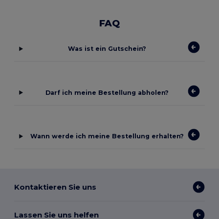
FAQ
Was ist ein Gutschein?
Darf ich meine Bestellung abholen?
Wann werde ich meine Bestellung erhalten?
Kontaktieren Sie uns
Lassen Sie uns helfen