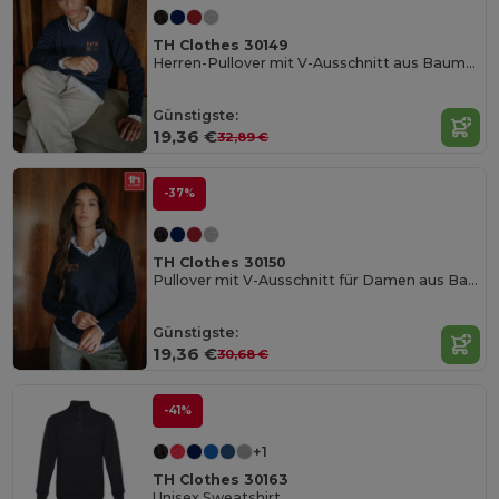
TH Clothes 30149
Herren-Pullover mit V-Ausschnitt aus Baumwolle und Polyamid
Günstigste:
19,36 €
32,89 €
-37%
TH Clothes 30150
Pullover mit V-Ausschnitt für Damen aus Baumwolle und Polyamid
Günstigste:
19,36 €
30,68 €
-41%
+1
TH Clothes 30163
Unisex Sweatshirt