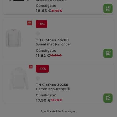
Günstigste:
18,63 €
31,65 €
-31%
TH Clothes 30288
Sweatshirt für Kinder
Günstigste:
11,62 €
16,94 €
-44%
TH Clothes 30256
Herren Kapuzenpulli
Günstigste:
17,90 €
31,78 €
Alle Produkte Anzeigen.