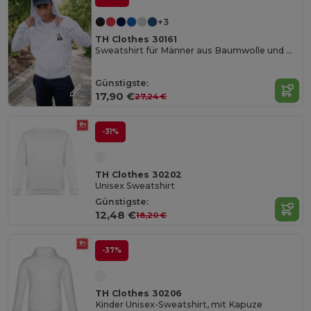
+3
TH Clothes 30161
Sweatshirt für Männer aus Baumwolle und Polyester
Günstigste:
17,90 €
27,24 €
-31%
TH Clothes 30202
Unisex Sweatshirt
Günstigste:
12,48 €
18,20 €
-37%
TH Clothes 30206
Kinder Unisex-Sweatshirt, mit Kapuze