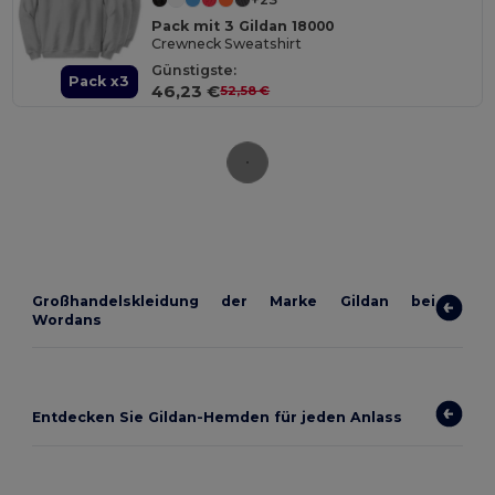
Pack mit 3 Gildan 18000
Crewneck Sweatshirt
Günstigste:
Pack x3
46,23 €
52,58 €
Großhandelskleidung der Marke Gildan bei
Wordans
Entdecken Sie Gildan-Hemden für jeden Anlass