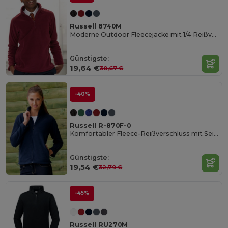
Russell 8740M
Moderne Outdoor Fleecejacke mit 1/4 Reißverschluss
Günstigste:
19,64 €
30,67 €
-40%
Russell R-870F-0
Komfortabler Fleece-Reißverschluss mit Seitentaschen
Günstigste:
19,54 €
32,79 €
-45%
Russell RU270M