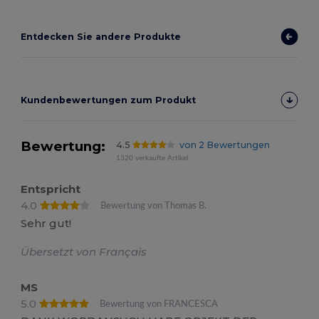
Entdecken Sie andere Produkte
Kundenbewertungen zum Produkt
Bewertung:
4.5
von 2 Bewertungen
1320 verkaufte Artikel
Entspricht
4.0
Bewertung von Thomas B.
Sehr gut!
Übersetzt von Français
MS
5.0
Bewertung von FRANCESCA