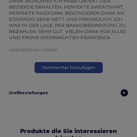
DANK WORDANS! ICH HABE OBJEKT DER
BEGIERDE ERHALTEN. PERFEKTE SWEATSHIRT,
PERFEKTE PASSFORM. BESONDEREN DANK AN
EDOARDO, SEHR NETT UND FREUNDLICH. ICH
WAR IN DER LAGE, PER BANKÜBERWEISUNG ZU
BEZAHLEN. SEHR GUT. VIELEN DANK FÜR ALLES
UND FROHE WEIHNACHTEN FRANCESCA
Übersetzt von Italian
Kommentar hinzufügen
Großbestellungen
Produkte die Sie interessieren