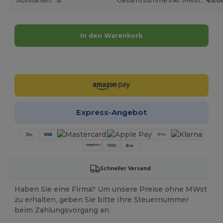
Auswahlen:
0
Gesamtsumme inkl. MwSt.:
€0.0
In den Warenkorb
Jetzt konfigurieren!
Express-Angebot
Schneller Versand
Haben Sie eine Firma? Um unsere Preise ohne MWst
zu erhalten, geben Sie bitte Ihre Steuernummer
beim Zahlungsvorgang an.