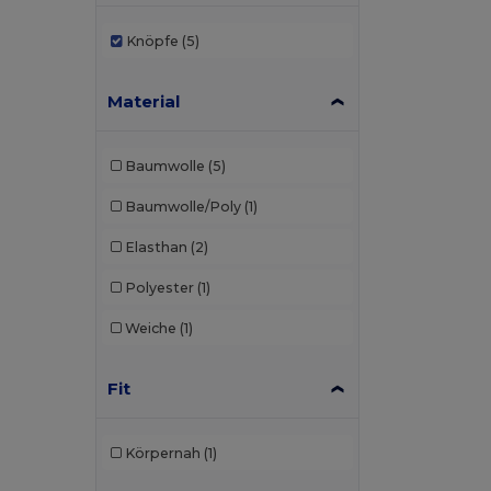
Knöpfe
(5)
Material
Baumwolle
(5)
Baumwolle/Poly
(1)
Elasthan
(2)
Polyester
(1)
Weiche
(1)
Fit
Körpernah
(1)