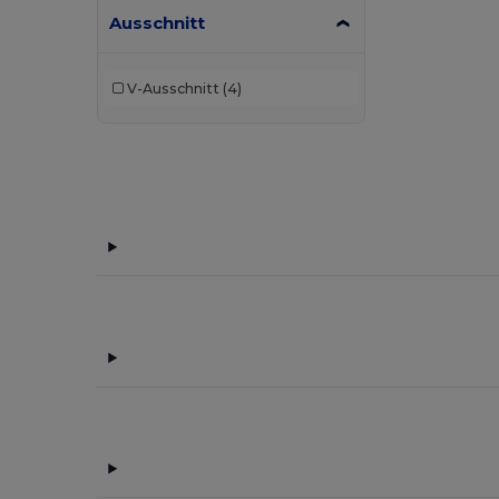
Ausschnitt
V-Ausschnitt
(4)