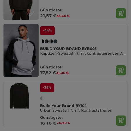
Günstigste:
21,57 €
35,60 €
-44%
BUILD YOUR BRAND BYB005
Kapuzen-Sweatshirt mit kontrastierenden Ärmeln und Kapuze
Günstigste:
17,52 €
31,00 €
-39%
Build Your Brand BY104
Urban Sweatshirt mit Kontraststreifen
Günstigste:
16,16 €
26,70 €