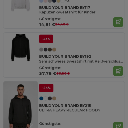
+3
BUILD YOUR BRAND BY117
Kapuzen-Sweatshirt für Kinder
Günstigste:
14,81 €
24,40 €
-43%
BUILD YOUR BRAND BY192
Sehr schweres Sweatshirt mit Reißverschluss und Kapuze
Günstigste:
37,78 €
66,80 €
-44%
BUILD YOUR BRAND BY215
ULTRA HEAVY REGULAR HOODY
Günstigste: