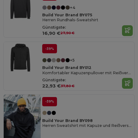
+4
Build Your Brand BY075
Herren Rundhals-Sweatshirt
Günstigste:
16,90 €
27,90 €
-39%
+5
Build Your Brand BY012
Komfortabler Kapuzenpullover mit Reißverschluss
Günstigste:
22,93 €
37,80 €
-39%
Build Your Brand BY098
Herren Sweatshirt mit Kapuze und Reißverschlusskragen