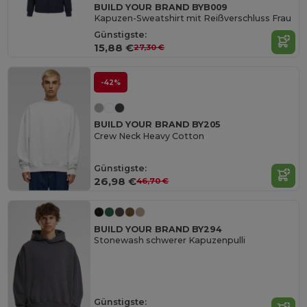
BUILD YOUR BRAND BYB009
Kapuzen-Sweatshirt mit Reißverschluss Frau
Günstigste:
15,88 €
27,30 €
-42%
BUILD YOUR BRAND BY205
Crew Neck Heavy Cotton
Günstigste:
26,98 €
46,70 €
BUILD YOUR BRAND BY294
Stonewash schwerer Kapuzenpulli
Günstigste: