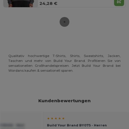
24,28 €
Qualitativ hochwertige T-Shirts, Shirts, Sweatshirts, Jacken,
Taschen und mehr von Build Your Brand. Profitieren Sie von
sensationellen Großhandelspreisen. Jetzt Build Your Brand bei
Wordans kaufen & sensationell sparen.
Kundenbewertungen
★ ★ ★ ★ ★
YB006 - Weit
Build Your Brand BY075 - Herren