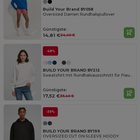
Build Your Brand BY058
Oversized Damen Rundhalspullover
Günstigste:
14,81 €
24,40 €
-48%
BUILD YOUR BRAND BY212
Sweatshirt mit Rundhalsausschnitt für Frauen
Günstigste:
17,52 €
33,40 €
-39%
BUILD YOUR BRAND BY199
OVERSIZED CUT ON SLEEVE HOODY