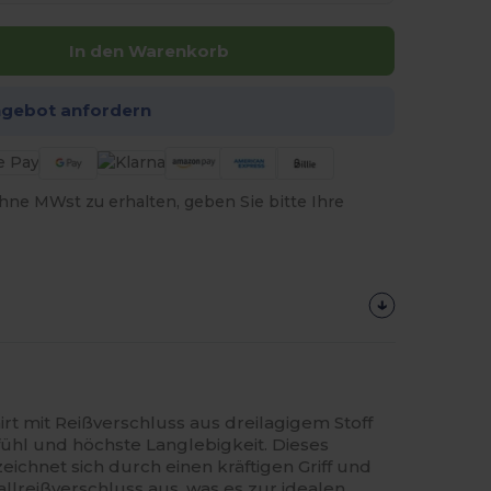
In den Warenkorb
ngebot anfordern
hne MWst zu erhalten, geben Sie bitte Ihre
 mit Reißverschluss aus dreilagigem Stoff
fühl und höchste Langlebigkeit. Dieses
chnet sich durch einen kräftigen Griff und
lreißverschluss aus, was es zur idealen