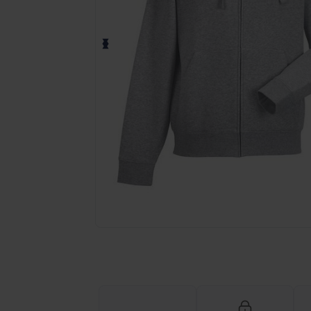
Fordern Sie ein individuelles Angebot fü