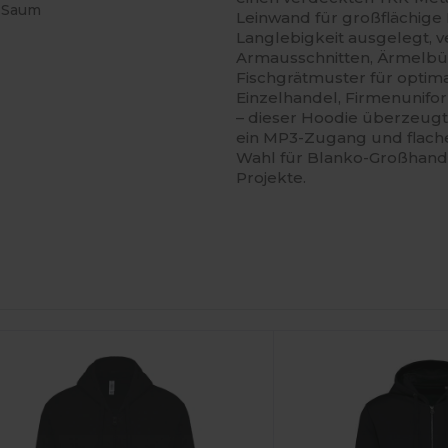
d Saum
Leinwand für großflächige
Langlebigkeit ausgelegt, 
Armausschnitten, Ärmelb
Fischgrätmuster für optim
Einzelhandel, Firmenunifor
– dieser Hoodie überzeugt
ein MP3-Zugang und flache,
Wahl für Blanko-Großhande
Projekte.