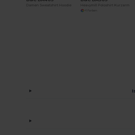
Damen Sweatshirt Hoodie
Heavymill Poloshirt Kurzarm
+1 Farben
I