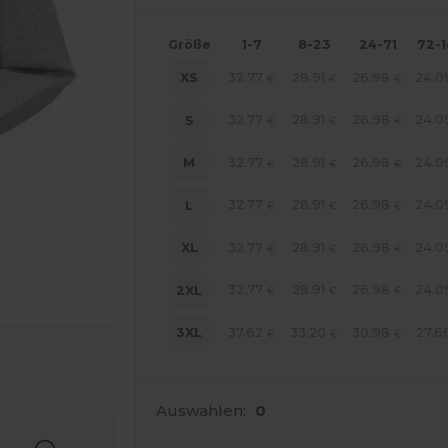
Größe
1-7
8-23
24-71
72-
32.77
28.91
26.98
24.0
XS
€
€
€
32.77
28.91
26.98
24.0
S
€
€
€
32.77
28.91
26.98
24.0
M
€
€
€
32.77
28.91
26.98
24.0
L
€
€
€
32.77
28.91
26.98
24.0
XL
€
€
€
32.77
28.91
26.98
24.0
2XL
€
€
€
37.62
33.20
30.98
27.6
3XL
€
€
€
r Ihre Produkte an
Auswahlen:
0