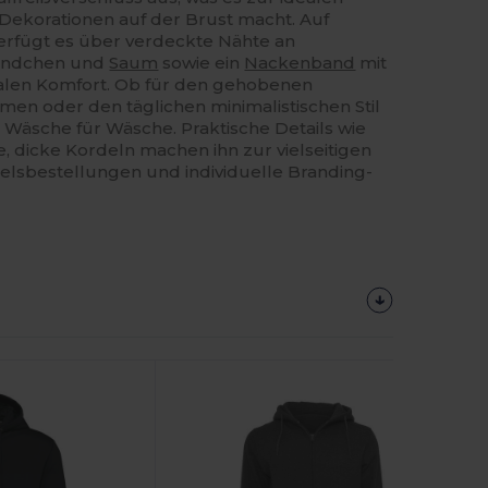
 Dekorationen auf der Brust macht. Auf
verfügt es über verdeckte Nähte an
ündchen und
Saum
sowie ein
Nackenband
mit
alen Komfort. Ob für den gehobenen
men oder den täglichen minimalistischen Stil
 Wäsche für Wäsche. Praktische Details wie
 dicke Kordeln machen ihn zur vielseitigen
lsbestellungen und individuelle Branding-
Jetzt
Konfigurieren!