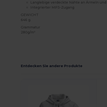
Langlebige verdeckte Nähte an Ärmeln un
Integrierter MP3-Zugang
GEWICHT
646 g.
Grammatur
280g/m²
Entdecken Sie andere Produkte