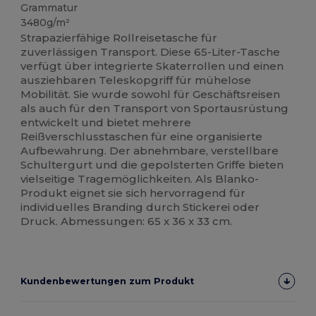
Grammatur
3480g/m²
Strapazierfähige Rollreisetasche für
zuverlässigen Transport. Diese 65-Liter-Tasche
verfügt über integrierte Skaterrollen und einen
ausziehbaren Teleskopgriff für mühelose
Mobilität. Sie wurde sowohl für Geschäftsreisen
als auch für den Transport von Sportausrüstung
entwickelt und bietet mehrere
Reißverschlusstaschen für eine organisierte
Aufbewahrung. Der abnehmbare, verstellbare
Schultergurt und die gepolsterten Griffe bieten
vielseitige Tragemöglichkeiten. Als Blanko-
Produkt eignet sie sich hervorragend für
individuelles Branding durch Stickerei oder
Druck. Abmessungen: 65 x 36 x 33 cm.
Kundenbewertungen zum Produkt