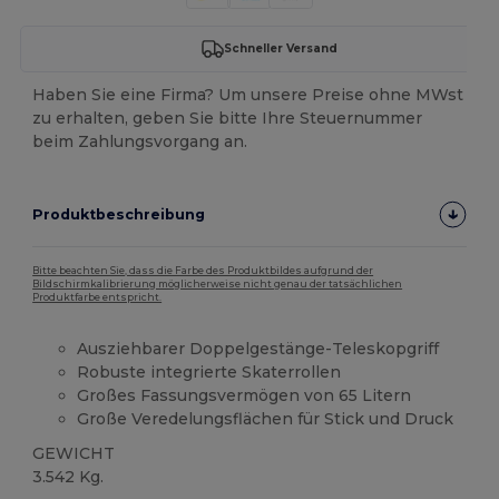
Schneller Versand
Haben Sie eine Firma? Um unsere Preise ohne MWst
zu erhalten, geben Sie bitte Ihre Steuernummer
beim Zahlungsvorgang an.
Produktbeschreibung
Bitte beachten Sie, dass die Farbe des Produktbildes aufgrund der
Bildschirmkalibrierung möglicherweise nicht genau der tatsächlichen
Produktfarbe entspricht.
Ausziehbarer Doppelgestänge-Teleskopgriff
Robuste integrierte Skaterrollen
Großes Fassungsvermögen von 65 Litern
Große Veredelungsflächen für Stick und Druck
GEWICHT
3.542 Kg.