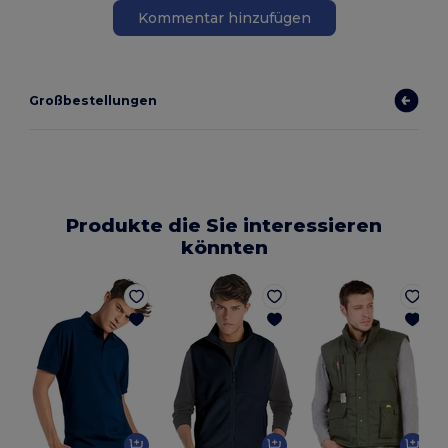
Kommentar hinzufügen
Großbestellungen
Produkte die Sie interessieren
könnten
K