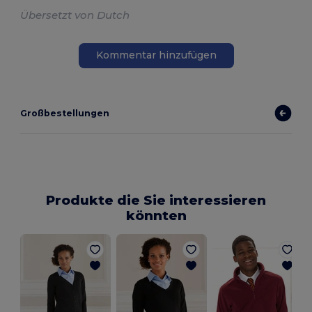
Übersetzt von Dutch
Kommentar hinzufügen
Großbestellungen
Produkte die Sie interessieren
könnten
S