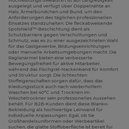
Hochleistungs-Sweatshirt ist auf Langlebigkeit
ausgelegt und verfügt über Doppelnähte an
Hals, Ärmelbündchen und Bund, um den
Anforderungen des täglichen professionellen
Einsatzes standzuhalten. Die fleckabweisende
Spotshield™-Beschichtung dient als
Schutzbarriere gegen Verschüttungen und
Schmutz, was es zu einer ausgezeichneten Wahl
für das Gastgewerbe, Bildungseinrichtungen
oder manuelle Arbeitsumgebungen macht. Die
Raglanärmel bieten eine verbesserte
Bewegungsfreiheit für aktive Mitarbeiter,
während das Fischgrät-Nackenband für Komfort
und Struktur sorgt. Die lichtechten
Stoffeigenschaften sorgen dafür, dass das
Kleidungsstück auch nach wiederholtem
Waschen bei 40°C und Trocknen im
Wäschetrockner sein professionelles Aussehen
behält. Für B2B-Kunden dient diese Blanko-
Bekleidung als hochwertige Leinwand für
individuelle Anpassungen. Egal, ob Sie
Großhandelsuniformen oder Werbeartikel
suchen, die glatte Stoffoberfläche ist bereit für