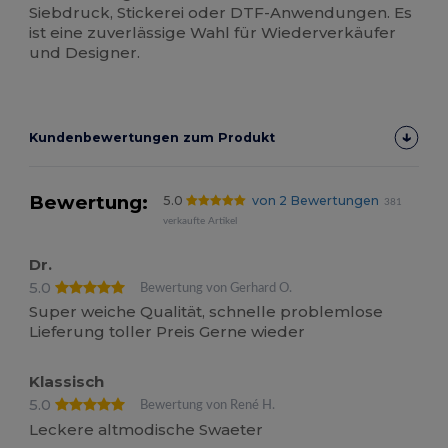
Siebdruck, Stickerei oder DTF-Anwendungen. Es
ist eine zuverlässige Wahl für Wiederverkäufer
und Designer.
Kundenbewertungen zum Produkt
Bewertung:
5.0
von 2 Bewertungen
381
verkaufte Artikel
Dr.
5.0
Bewertung von Gerhard O.
Super weiche Qualität, schnelle problemlose
Lieferung toller Preis Gerne wieder
Klassisch
5.0
Bewertung von René H.
Leckere altmodische Swaeter