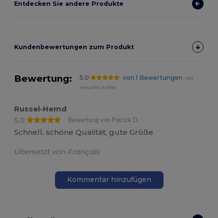
Entdecken Sie andere Produkte
Kundenbewertungen zum Produkt
Bewertung:
5.0
von 1 Bewertungen
666
verkaufte Artikel
Russel-Hemd
5.0
Bewertung von Patrick D.
Schnell, schöne Qualität, gute Größe
Übersetzt von Français
Kommentar hinzufügen