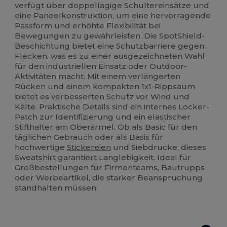
verfügt über doppellagige Schultereinsätze und
eine Paneelkonstruktion, um eine hervorragende
Passform und erhöhte Flexibilität bei
Bewegungen zu gewährleisten. Die SpotShield-
Beschichtung bietet eine Schutzbarriere gegen
Flecken, was es zu einer ausgezeichneten Wahl
für den industriellen Einsatz oder Outdoor-
Aktivitäten macht. Mit einem verlängerten
Rücken und einem kompakten 1x1-Rippsaum
bietet es verbesserten Schutz vor Wind und
Kälte. Praktische Details sind ein internes Locker-
Patch zur Identifizierung und ein elastischer
Stifthalter am Oberärmel. Ob als Basic für den
täglichen Gebrauch oder als Basis für
hochwertige
Stickereien
und Siebdrucke, dieses
Sweatshirt garantiert Langlebigkeit. Ideal für
Großbestellungen für Firmenteams, Bautrupps
oder Werbeartikel, die starker Beanspruchung
standhalten müssen.