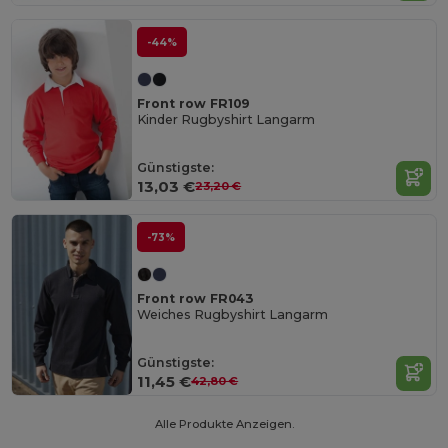
-44%
Front row FR109
Kinder Rugbyshirt Langarm
Günstigste:
13,03 €
23,20 €
-73%
Front row FR043
Weiches Rugbyshirt Langarm
Günstigste:
11,45 €
42,80 €
Alle Produkte Anzeigen.