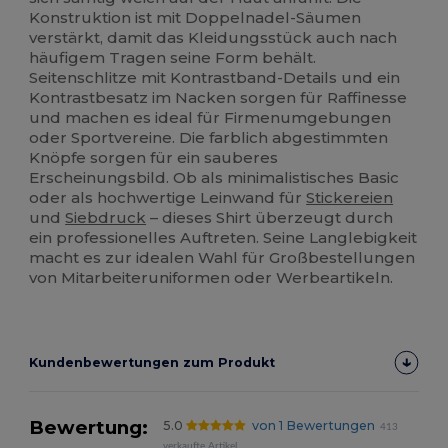
Konstruktion ist mit Doppelnadel-Säumen
verstärkt, damit das Kleidungsstück auch nach
häufigem Tragen seine Form behält.
Seitenschlitze mit Kontrastband-Details und ein
Kontrastbesatz im Nacken sorgen für Raffinesse
und machen es ideal für Firmenumgebungen
oder Sportvereine. Die farblich abgestimmten
Knöpfe sorgen für ein sauberes
Erscheinungsbild. Ob als minimalistisches Basic
oder als hochwertige Leinwand für
Stickereien
und
Siebdruck
– dieses Shirt überzeugt durch
ein professionelles Auftreten. Seine Langlebigkeit
macht es zur idealen Wahl für Großbestellungen
von Mitarbeiteruniformen oder Werbeartikeln.
Kundenbewertungen zum Produkt
Bewertung:
5.0
von 1 Bewertungen
413
verkaufte Artikel