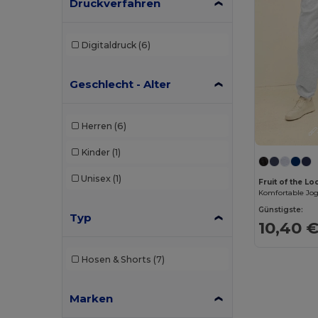
Druckverfahren
Digitaldruck
(6)
Geschlecht - Alter
Herren
(6)
Kinder
(1)
Unisex
(1)
Fruit of the L
Günstigste:
Typ
10,40 
Hosen & Shorts
(7)
Marken