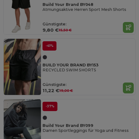
Build Your Brand BY048
Atmungsaktive Herren Sport Mesh Shorts
Günstigste:
9,80 €
15,50 €
-41%
BUILD YOUR BRAND BY153
RECYCLED SWIM SHORTS
Günstigste:
11,22 €
19,00 €
-37%
Build Your Brand BY099
Damen Sportleggings für Yoga und Fitness