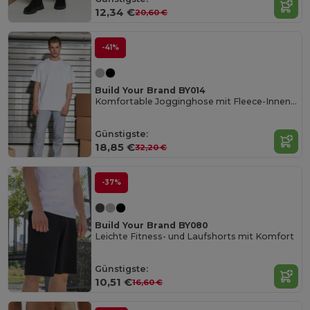
12,34 €
20,60 €
-41%
Build Your Brand BY014
Komfortable Jogginghose mit Fleece-Innenfutter
Günstigste:
18,85 €
32,20 €
-37%
Build Your Brand BY080
Leichte Fitness- und Laufshorts mit Komfort
Günstigste:
10,51 €
16,60 €