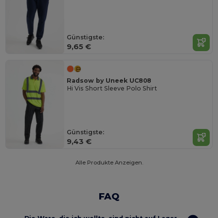
Günstigste:
9,65 €
Radsow by Uneek UC808
Hi Vis Short Sleeve Polo Shirt
Günstigste:
9,43 €
Alle Produkte Anzeigen.
FAQ