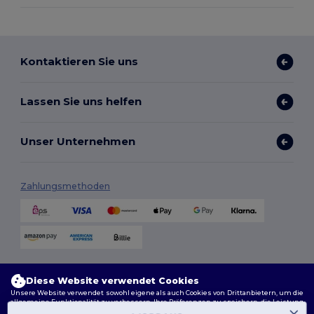
Kontaktieren Sie uns
Lassen Sie uns helfen
Unser Unternehmen
Zahlungsmethoden
Versandmethoden
Diese Website verwendet Cookies
Unsere Website verwendet sowohl eigene als auch Cookies von Drittanbietern, um die
allgemeine Funktionalität zu verbessern, Ihre Präferenzen zu speichern, die Leistung
der Website zu analysieren und ein reibungsloses und personalisiertes Surferlebnis