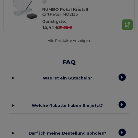
RUMBO Pokal Kristall
GiftRetail MO2135
Günstigste:
15,41 €
31,02 €
Alle Produkte Anzeigen.
FAQ
Was ist ein Gutschein?
Welche Rabatte haben Sie jetzt?
Darf ich meine Bestellung abholen?