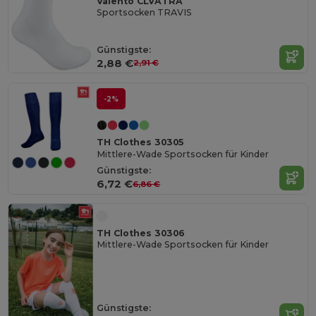
Valento CLVATRA
Sportsocken TRAVIS
Günstigste:
2,88 €
2,91 €
-2%
TH Clothes 30305
Mittlere-Wade Sportsocken für Kinder
Günstigste:
6,72 €
6,86 €
TH Clothes 30306
Mittlere-Wade Sportsocken für Kinder
Günstigste: