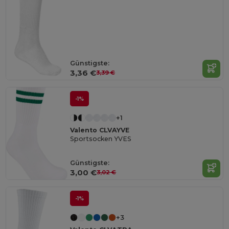
Günstigste:
3,36 €
3,39 €
-1%
+1
Valento CLVAYVE
Sportsocken YVES
Günstigste:
3,00 €
3,02 €
-1%
+3