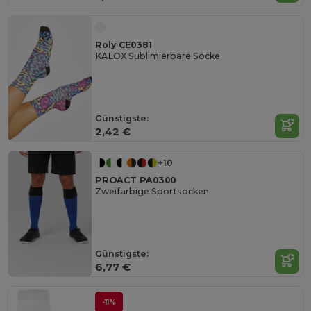
Roly CE0381
KALOX Sublimierbare Socke
Günstigste:
2,42 €
+10
PROACT PA0300
Zweifarbige Sportsocken
Günstigste:
6,77 €
-11%