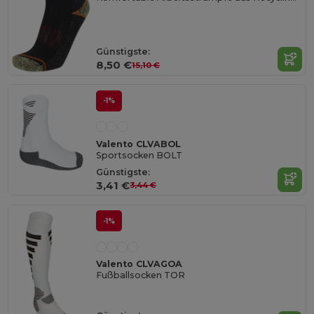
Günstigste:
8,50 €
15,10 €
-1%
Valento CLVABOL
Sportsocken BOLT
Günstigste:
3,41 €
3,44 €
-1%
Valento CLVAGOA
Fußballsocken TOR