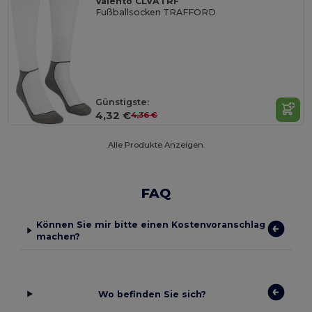
Valento CLVATRF
Fußballsocken TRAFFORD
Günstigste:
4,32 €
4,36 €
Alle Produkte Anzeigen.
FAQ
Können Sie mir bitte einen Kostenvoranschlag
machen?
Wo befinden Sie sich?