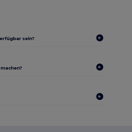
verfügbar sein?
r machen?