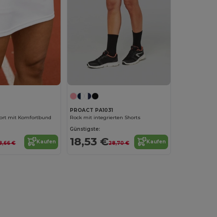
PROACT PA1031
ort mit Komfortbund
Rock mit integrierten Shorts
Günstigste:
18,53 €
Kaufen
Kaufen
8,66 €
28,70 €