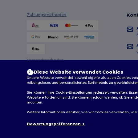
Kont
Zahlungsmethoden
Versandmethoden
Diese Website verwendet Cookies
Unsere Website verwendet sowohl eigene als auch Cookies von Dr
reibungsloses und personalisiertes Surferlebnis zu gewährleiste
Sie können Ihre Cookie-Einstellungen jederzeit verwalten. Essen
Website erforderlich sind. Sie können jedoch wählen, ob Sie an
möchten.
2026. Alle Rechte vorbehalten
Weitere Informationen darüber, wie wir Cookies verwenden, wie Si
Allgemeine Geschäftsbedingungen
|
Personalisierungsr
Bewertungspräferenzen