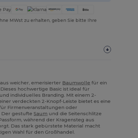
hne MWst zu erhalten, geben Sie bitte Ihre
aus weicher, emerisierter
Baumwolle
für ein
Dieses hochwertige Basic ist ideal für
und individuelles Branding. Mit einem 2-
iner verdeckten 2-Knopf-Leiste bietet es eine
 für Firmenveranstaltungen oder
. Der gestufte
Saum
und die Seitenschlitze
Passform, während der Kragensteg aus
orgt. Das stark gebürstete Material macht
eitigen Wahl für den Großhandel.