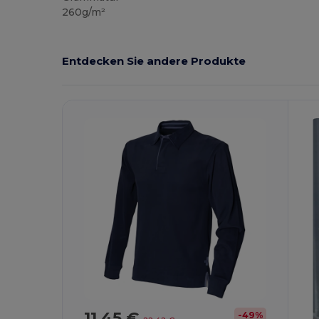
260g/m²
Entdecken Sie andere Produkte
11,45 €
-49%