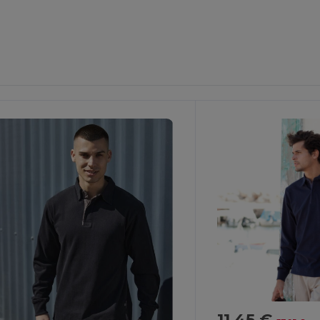
11,45 €