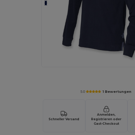
Fordern Sie ein individuelles Angebot fü
5.0
1 Bewertungen
Anmelden,
Schneller Versand
Registrieren oder
Gast-Checkout