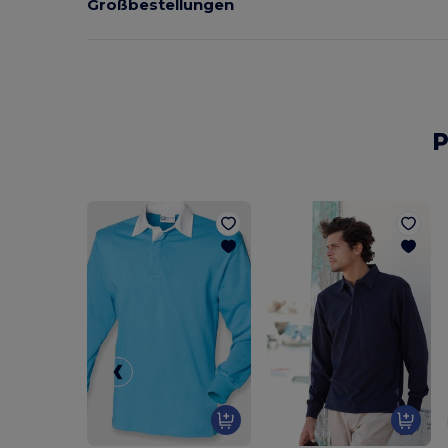
Großbestellungen
P