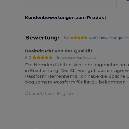
Kundenbewertungen zum Produkt
Bewertung:
5.0
von 1 Bewertungen
28
Beeindruckt von der Qualität
5.0
Bewertung von Guest U.
Die Hemden fühlten sich sehr angenehm an und
in Erscheinung. Der Stil war gut, das einzige,
Passform Herrenhemd. Ich habe die übliche 
bequemere Passform für ihn zu bekommen.
Übersetzt von English