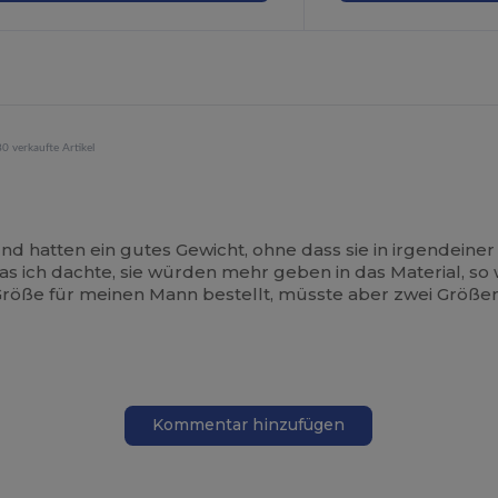
0 verkaufte Artikel
 hatten ein gutes Gewicht, ohne dass sie in irgendeiner
 was ich dachte, sie würden mehr geben in das Material, so 
Größe für meinen Mann bestellt, müsste aber zwei Größ
Kommentar hinzufügen