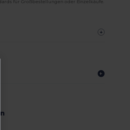
dards für Großbestellungen oder Einzelkäufe.
en