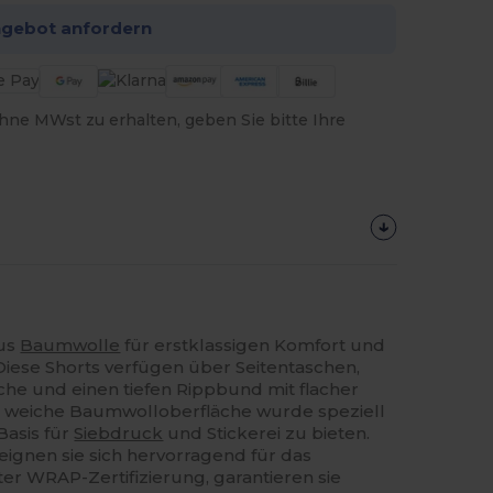
ngebot anfordern
hne MWst zu erhalten, geben Sie bitte Ihre
aus
Baumwolle
für erstklassigen Komfort und
iese Shorts verfügen über Seitentaschen,
che und einen tiefen Rippbund mit flacher
e weiche Baumwolloberfläche wurde speziell
Basis für
Siebdruck
und Stickerei zu bieten.
ignen sie sich hervorragend für das
er WRAP-Zertifizierung, garantieren sie