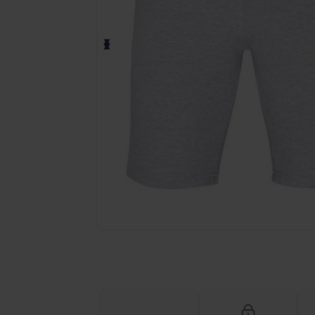
Fordern Sie ein individuelles Angebot fü