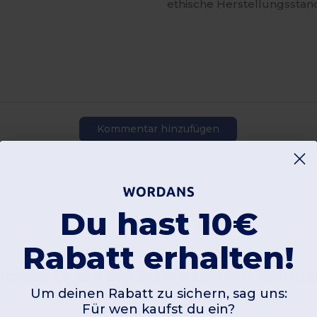
ethische Herstellungsstan
Kommentar hinzufügen
Du hast 10€
Rabatt erhalten!
rodukte die Sie interessieren könnt
Um deinen Rabatt zu sichern, sag uns:
Für wen kaufst du ein?