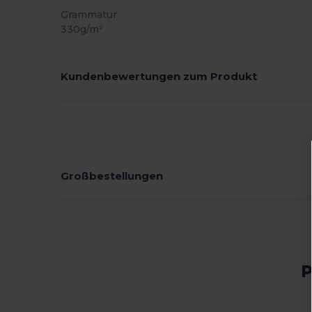
Grammatur
330g/m²
Kundenbewertungen zum Produkt
Großbestellungen
P