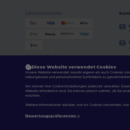
Kont
Zahlungsmethoden
Versandmethoden
Diese Website verwendet Cookies
Unsere Website verwendet sowohl eigene als auch Cookies von Dr
reibungsloses und personalisiertes Surferlebnis zu gewährleiste
Sie können Ihre Cookie-Einstellungen jederzeit verwalten. Essen
Website erforderlich sind. Sie können jedoch wählen, ob Sie an
möchten.
2026. Alle Rechte vorbehalten
Weitere Informationen darüber, wie wir Cookies verwenden, wie Si
Allgemeine Geschäftsbedingungen
|
Personalisierungsr
Bewertungspräferenzen