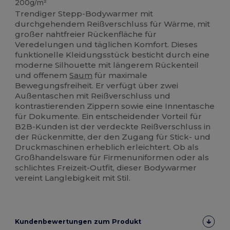
200g/m²
Trendiger Stepp-Bodywarmer mit
durchgehendem Reißverschluss für Wärme, mit
großer nahtfreier Rückenfläche für
Veredelungen und täglichen Komfort. Dieses
funktionelle Kleidungsstück besticht durch eine
moderne Silhouette mit längerem Rückenteil
und offenem
Saum
für maximale
Bewegungsfreiheit. Er verfügt über zwei
Außentaschen mit Reißverschluss und
kontrastierenden Zippern sowie eine Innentasche
für Dokumente. Ein entscheidender Vorteil für
B2B-Kunden ist der verdeckte Reißverschluss in
der Rückenmitte, der den Zugang für Stick- und
Druckmaschinen erheblich erleichtert. Ob als
Großhandelsware für Firmenuniformen oder als
schlichtes Freizeit-Outfit, dieser Bodywarmer
vereint Langlebigkeit mit Stil.
Kundenbewertungen zum Produkt