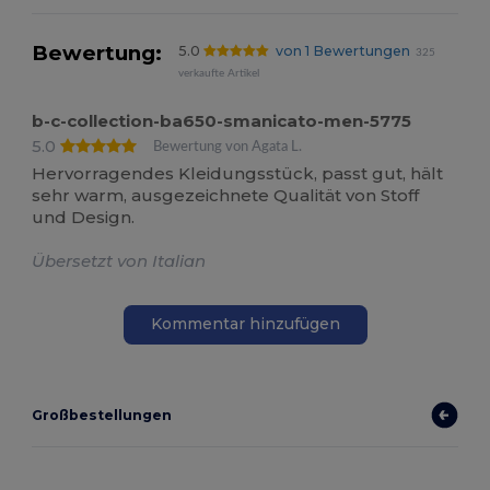
Bewertung:
5.0
von 1 Bewertungen
325
verkaufte Artikel
b-c-collection-ba650-smanicato-men-5775
5.0
Bewertung von Agata L.
Hervorragendes Kleidungsstück, passt gut, hält
sehr warm, ausgezeichnete Qualität von Stoff
und Design.
Übersetzt von Italian
Kommentar hinzufügen
Großbestellungen