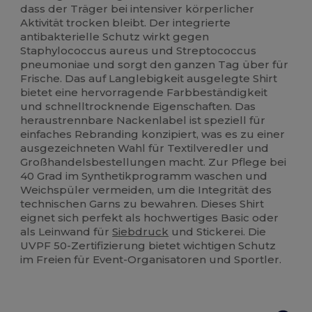
dass der Träger bei intensiver körperlicher
Aktivität trocken bleibt. Der integrierte
antibakterielle Schutz wirkt gegen
Staphylococcus aureus und Streptococcus
pneumoniae und sorgt den ganzen Tag über für
Frische. Das auf Langlebigkeit ausgelegte Shirt
bietet eine hervorragende Farbbeständigkeit
und schnelltrocknende Eigenschaften. Das
heraustrennbare Nackenlabel ist speziell für
einfaches Rebranding konzipiert, was es zu einer
ausgezeichneten Wahl für Textilveredler und
Großhandelsbestellungen macht. Zur Pflege bei
40 Grad im Synthetikprogramm waschen und
Weichspüler vermeiden, um die Integrität des
technischen Garns zu bewahren. Dieses Shirt
eignet sich perfekt als hochwertiges Basic oder
als Leinwand für
Siebdruck
und Stickerei. Die
UVPF 50-Zertifizierung bietet wichtigen Schutz
im Freien für Event-Organisatoren und Sportler.