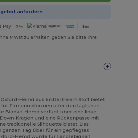
ngebot anfordern
hne MWst zu erhalten, geben Sie bitte Ihre
Oxford-Hemd aus knitterfreiem Stoff bietet
k für Firmenuniformen oder den täglichen
ge Blanko-Hemd verfügt über eine linke
n-Down-Kragen und eine Rückenpasse mit
ine traditionelle Silhouette bietet. Das
en ganzen Tag über für ein gepflegtes
Oxford-Hemd wurde für Langlebigkeit