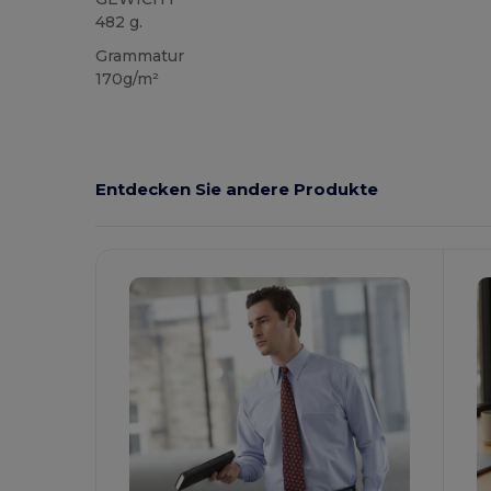
482 g.
Grammatur
170g/m²
Entdecken Sie andere Produkte