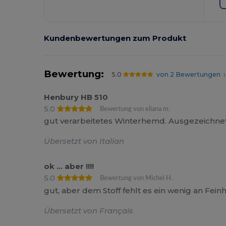
Kundenbewertungen zum Produkt
Bewertung:
5.0
von 2 Bewertungen
1
Henbury HB 510
5.0
Bewertung von eliana m.
gut verarbeitetes Winterhemd. Ausgezeichnet
Übersetzt von Italian
ok ... aber !!!!
5.0
Bewertung von Michel H.
gut, aber dem Stoff fehlt es ein wenig an Feinhe
Übersetzt von Français