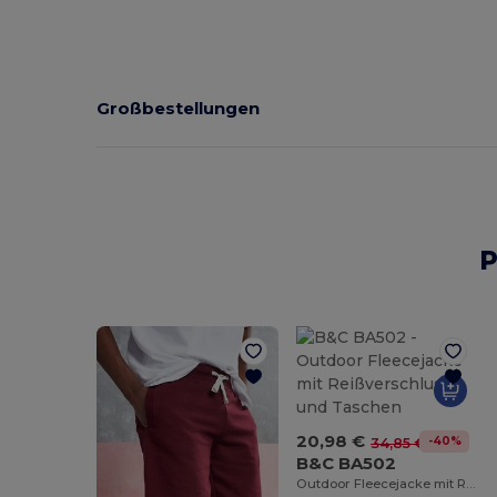
Großbestellungen
P
20,98 €
-40%
34,85 €
B&C BA502
Outdoor Fleecejacke mit Reißverschluss und Taschen