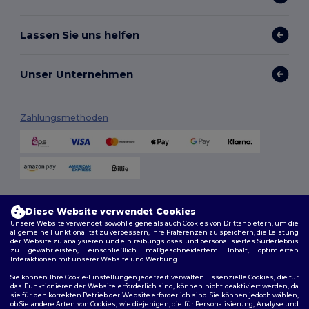
Lassen Sie uns helfen
Unser Unternehmen
Zahlungsmethoden
Versandmethoden
Diese Website verwendet Cookies
Unsere Website verwendet sowohl eigene als auch Cookies von Drittanbietern, um die
allgemeine Funktionalität zu verbessern, Ihre Präferenzen zu speichern, die Leistung
der Website zu analysieren und ein reibungsloses und personalisiertes Surferlebnis
zu gewährleisten, einschließlich maßgeschneidertem Inhalt, optimierten
Interaktionen mit unserer Website und Werbung.
Sie können Ihre Cookie-Einstellungen jederzeit verwalten. Essenzielle Cookies, die für
das Funktionieren der Website erforderlich sind, können nicht deaktiviert werden, da
sie für den korrekten Betrieb der Website erforderlich sind. Sie können jedoch wählen,
Folge uns
ob Sie andere Arten von Cookies, wie diejenigen, die für Personalisierung, Analyse und