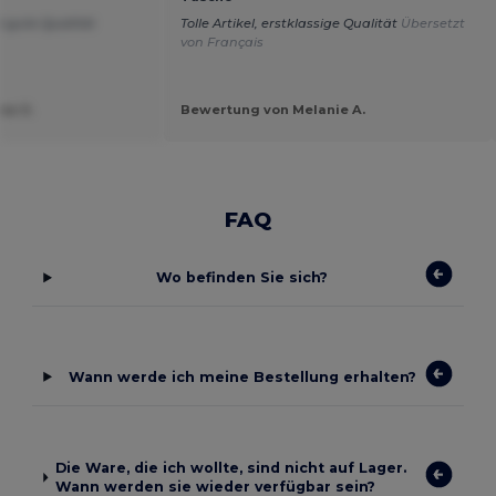
d gute Qualität
Tolle Artikel, erstklassige Qualität
Übersetzt
von Français
ea S.
Bewertung von Melanie A.
FAQ
Wo befinden Sie sich?
Wann werde ich meine Bestellung erhalten?
Die Ware, die ich wollte, sind nicht auf Lager.
Wann werden sie wieder verfügbar sein?