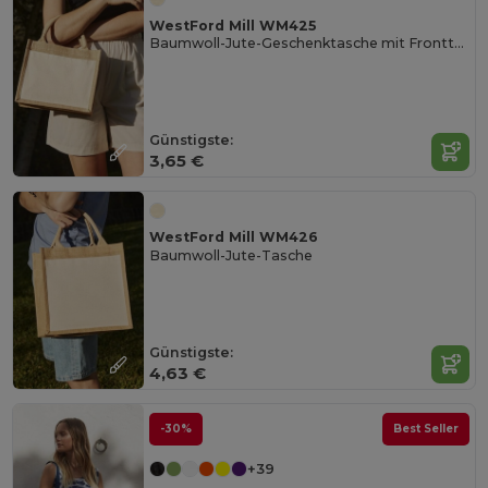
WestFord Mill WM425
Baumwoll-Jute-Geschenktasche mit Fronttasche
Günstigste:
3,65 €
WestFord Mill WM426
Baumwoll-Jute-Tasche
Günstigste:
4,63 €
-30%
Best Seller
+39