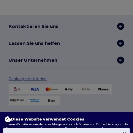
Kontaktieren Sie uns
Lassen Sie uns helfen
Unser Unternehmen
Zahlungsmethoden
Versandmethoden
Diese Website verwendet Cookies
Unsere Website verwendet sowohl eigene als auch Cookies von Drittanbietern, um die
allgemeine Funktionalität zu verbessern, Ihre Präferenzen zu speichern, die Leistung
der Website zu analysieren und ein reibungsloses und personalisiertes Surferlebnis