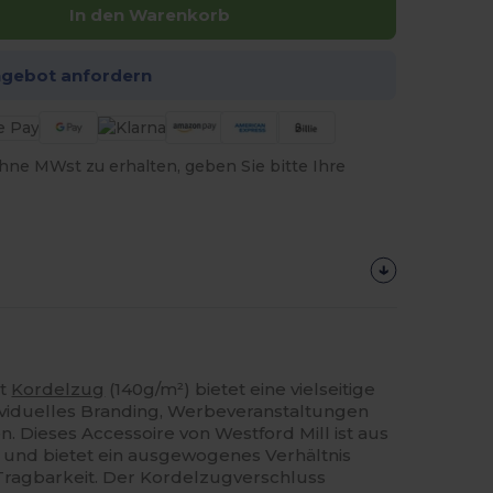
In den Warenkorb
ngebot anfordern
hne MWst zu erhalten, geben Sie bitte Ihre
it
Kordelzug
(140g/m²) bietet eine vielseitige
dividuelles Branding, Werbeveranstaltungen
n. Dieses Accessoire von Westford Mill ist aus
t und bietet ein ausgewogenes Verhältnis
Tragbarkeit. Der Kordelzugverschluss