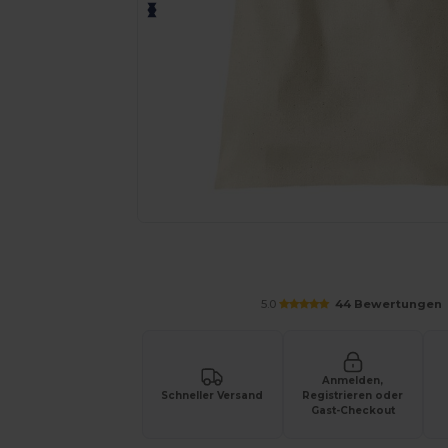
Personalisieren Sie Ihr Produkt on
5.0
44 Bewertungen
Anmelden,
Schneller Versand
Registrieren oder
Gast-Checkout