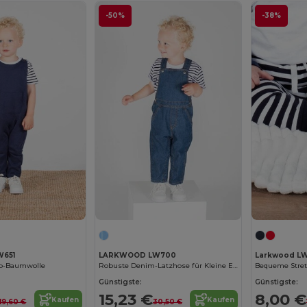
-50%
-38%
651
LARKWOOD LW700
Larkwood L
io-Baumwolle
Robuste Denim-Latzhose für Kleine Entdecker
Günstigste:
Günstigste:
15,23 €
8,00 €
Kaufen
Kaufen
19,60 €
30,50 €