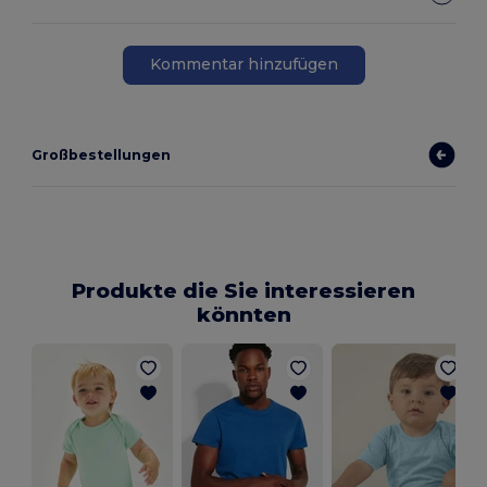
Kommentar hinzufügen
Großbestellungen
Produkte die Sie interessieren
könnten
U