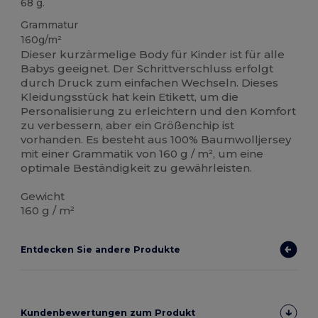
68 g.
Grammatur
160g/m²
Dieser kurzärmelige Body für Kinder ist für alle
Babys geeignet. Der Schrittverschluss erfolgt
durch Druck zum einfachen Wechseln. Dieses
Kleidungsstück hat kein Etikett, um die
Personalisierung zu erleichtern und den Komfort
zu verbessern, aber ein Größenchip ist
vorhanden. Es besteht aus 100% Baumwolljersey
mit einer Grammatik von 160 g / m², um eine
optimale Beständigkeit zu gewährleisten.
Gewicht
160 g / m²
Entdecken Sie andere Produkte
Kundenbewertungen zum Produkt