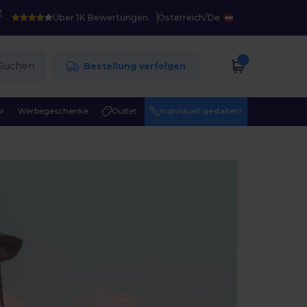
!
Über 1K Bewertungen
Österreich
/
De
Suchen
Bestellung verfolgen
r
Werbegeschenke
Outlet
Individuell gestalten!