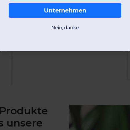
Unternehmen
Nein, danke
 Produkte
s unsere