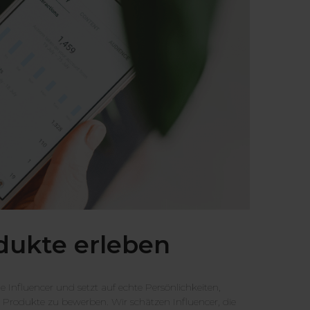
dukte erleben
 Influencer und setzt auf echte Persönlichkeiten,
 Produkte zu bewerben. Wir schätzen Influencer, die