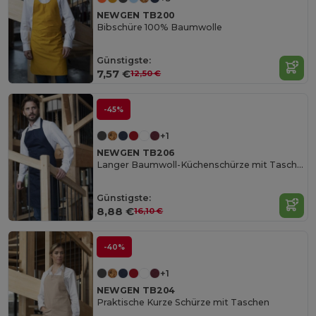
NEWGEN TB200
Bibschüre 100% Baumwolle
Günstigste:
7,57 €
12,50 €
-45%
+1
NEWGEN TB206
Langer Baumwoll-Küchenschürze mit Taschen
Günstigste:
8,88 €
16,10 €
-40%
+1
NEWGEN TB204
Praktische Kurze Schürze mit Taschen