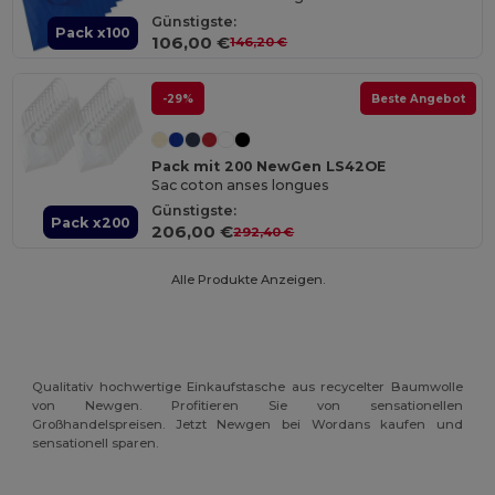
Günstigste:
Pack x100
106,00 €
146,20 €
-29%
Beste Angebot
Pack mit 200 NewGen LS42OE
Sac coton anses longues
Günstigste:
Pack x200
206,00 €
292,40 €
Alle Produkte Anzeigen.
Qualitativ hochwertige Einkaufstasche aus recycelter Baumwolle
von Newgen. Profitieren Sie von sensationellen
Großhandelspreisen. Jetzt Newgen bei Wordans kaufen und
sensationell sparen.