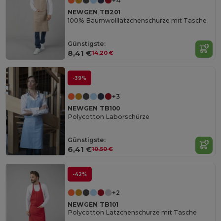
+4
NEWGEN TB201
100% Baumwolllätzchenschürze mit Tasche
Günstigste:
8,41 €
14,20 €
-39%
+3
NEWGEN TB100
Polycotton Laborschürze
Günstigste:
6,41 €
10,50 €
-42%
+2
NEWGEN TB101
Polycotton Lätzchenschürze mit Tasche