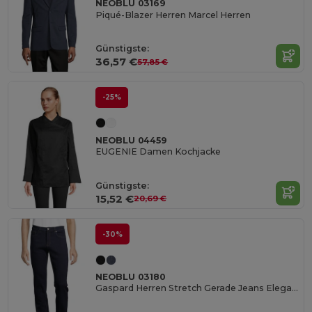
NEOBLU 03169
Piqué-Blazer Herren Marcel Herren
Günstigste:
36,57 €
57,85 €
-25%
NEOBLU 04459
EUGENIE Damen Kochjacke
Günstigste:
15,52 €
20,69 €
-30%
NEOBLU 03180
Gaspard Herren Stretch Gerade Jeans Eleganz