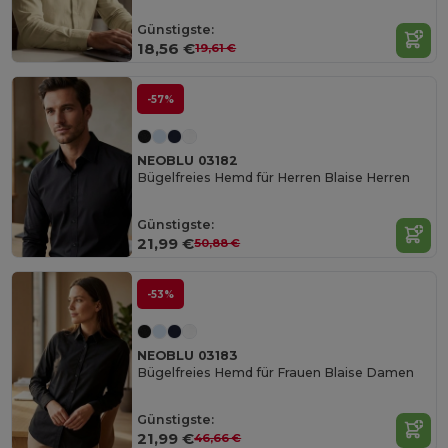
Günstigste:
18,56 €
19,61 €
-57%
NEOBLU 03182
Bügelfreies Hemd für Herren Blaise Herren
Günstigste:
21,99 €
50,88 €
-53%
NEOBLU 03183
Bügelfreies Hemd für Frauen Blaise Damen
Günstigste:
21,99 €
46,66 €