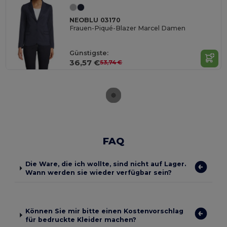
NEOBLU 03170
Frauen-Piqué-Blazer Marcel Damen
Günstigste:
36,57 €
53,74 €
FAQ
Die Ware, die ich wollte, sind nicht auf Lager.
Wann werden sie wieder verfügbar sein?
Können Sie mir bitte einen Kostenvorschlag
für bedruckte Kleider machen?