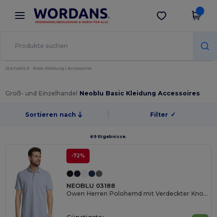
×
Wordans App
App holen
Bessere Preise in der App!
Startseite
Basic Kleidung | Accessoires
Groß- und Einzelhandel
Neoblu Basic Kleidung Accessoires
Sortieren nach
Filter
✓
69 Ergebnisse.
-72%
NEOBLU 03188
Owen Herren Polohemd mit Verdeckter Knopfleiste