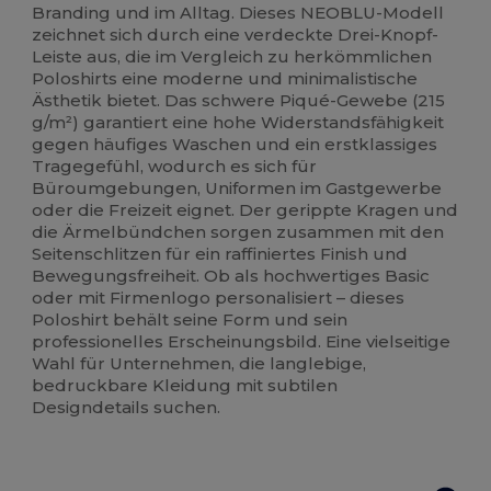
Branding und im Alltag. Dieses NEOBLU-Modell
zeichnet sich durch eine verdeckte Drei-Knopf-
Leiste aus, die im Vergleich zu herkömmlichen
Poloshirts eine moderne und minimalistische
Ästhetik bietet. Das schwere Piqué-Gewebe (215
g/m²) garantiert eine hohe Widerstandsfähigkeit
gegen häufiges Waschen und ein erstklassiges
Tragegefühl, wodurch es sich für
Büroumgebungen, Uniformen im Gastgewerbe
oder die Freizeit eignet. Der gerippte Kragen und
die Ärmelbündchen sorgen zusammen mit den
Seitenschlitzen für ein raffiniertes Finish und
Bewegungsfreiheit. Ob als hochwertiges Basic
oder mit Firmenlogo personalisiert – dieses
Poloshirt behält seine Form und sein
professionelles Erscheinungsbild. Eine vielseitige
Wahl für Unternehmen, die langlebige,
bedruckbare Kleidung mit subtilen
Designdetails suchen.