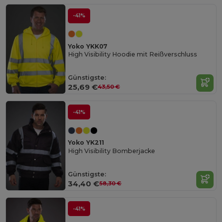
-41%
Yoko YKK07
High Visibility Hoodie mit Reißverschluss
Günstigste:
25,69 €
43,50 €
-41%
Yoko YK211
High Visibility Bomberjacke
Günstigste:
34,40 €
58,30 €
-41%