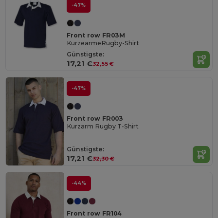
-47%
Front row FR03M
KurzearmeRugby-Shirt
Günstigste:
17,21 €
32,55 €
-47%
Front row FR003
Kurzarm Rugby T-Shirt
Günstigste:
17,21 €
32,30 €
-44%
Front row FR104