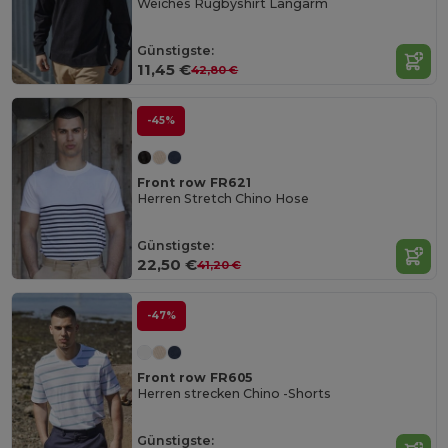
Weiches Rugbyshirt Langarm
Günstigste:
11,45 €
42,80 €
-45%
Front row FR621
Herren Stretch Chino Hose
Günstigste:
22,50 €
41,20 €
-47%
Front row FR605
Herren strecken Chino -Shorts
Günstigste: