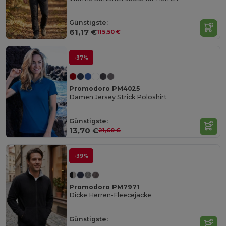
Günstigste:
61,17 €
115,50 €
-37%
Promodoro PM4025
Damen Jersey Strick Poloshirt
Günstigste:
13,70 €
21,60 €
-39%
Promodoro PM7971
Dicke Herren-Fleecejacke
Günstigste: