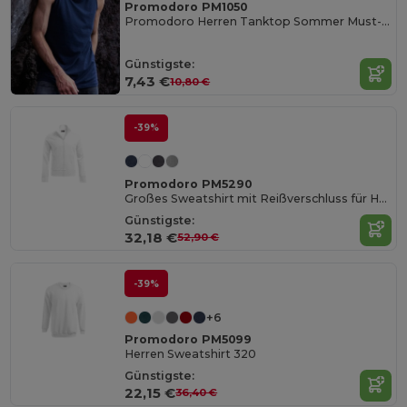
Promodoro PM1050
Promodoro Herren Tanktop Sommer Must-Have
Günstigste:
7,43 €
10,80 €
-39%
Promodoro PM5290
Großes Sweatshirt mit Reißverschluss für Herren
Günstigste:
32,18 €
52,90 €
-39%
+6
Promodoro PM5099
Herren Sweatshirt 320
Günstigste:
22,15 €
36,40 €