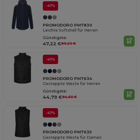
-47%
PROMODORO PM7830
Leichte Softshell für Herren
Günstigste:
47,22 €
89,20 €
-47%
PROMODORO PM7634
Gesteppte Weste für Herren
Günstigste:
44,79 €
84,60 €
-47%
PROMODORO PM7635
Gesteppte Weste für Damen