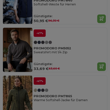
PROMODORO PM7840
Softshell-Weste für Herren
Günstigste:
50,95 €
96,30 €
-47%
PROMODORO PM5052
Sweatshirt mit 1/4 Zip
Günstigste:
33,69 €
63,60 €
-47%
PROMODORO PM7865
Warme Softshell-Jacke für Damen