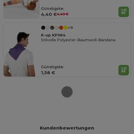
Günstigste:
4,40 €
4,49 €
+9
K-up KP064
Stilvolle Polyester-Baumwoll-Bandana
Günstigste:
1,58 €
Kundenbewertungen